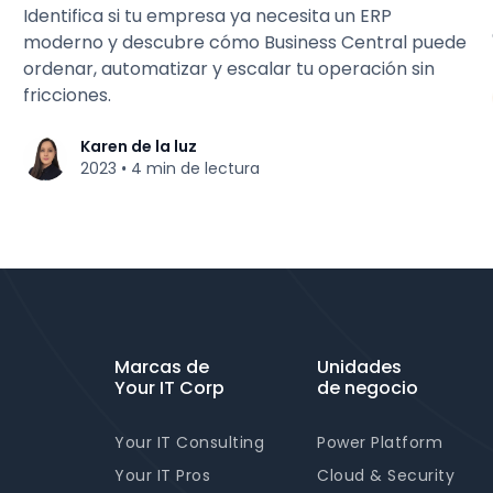
Identifica si tu empresa ya necesita un ERP
moderno y descubre cómo Business Central puede
ordenar, automatizar y escalar tu operación sin
fricciones.
Karen de la luz
2023
4 min de lectura
•
Marcas de
Unidades
Your IT Corp
de negocio
Your IT Consulting
Power Platform
Your IT Pros
Cloud & Security