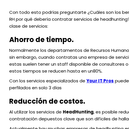
Con todo esto podrías preguntarte ¿Cuáles son los ben
RH por qué debería contratar servicios de headhunting?
clase de servicios:
Ahorro de tiempo.
Normalmente los departamentos de Recursos Humanos t
sin embargo, cuando contratas una empresa de servici
estas suelen tener un staff disponible de consultores 
estos tiempos se reducen hasta en un80%.
Con los servicios especializados de
Your IT Pros
puedes
perfilados en solo 3 días
Reducción de costos.
Al utilizar los servicios de
HeadHunting
, es posible red
contratación depuestos clave que son difíciles de hallar 
Actualmente hay muchas empresas de headhunting en 