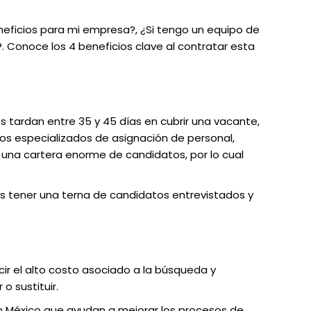
eficios para mi empresa?, ¿Si tengo un equipo de
. Conoce los 4 beneficios clave al contratar esta
ardan entre 35 y 45 días en cubrir una vacante,
os especializados de asignación de personal,
o una cartera enorme de candidatos, por lo cual
 tener una terna de candidatos entrevistados y
ucir el alto costo asociado a la búsqueda y
o sustituir.
México que ayudan a mejorar los procesos de