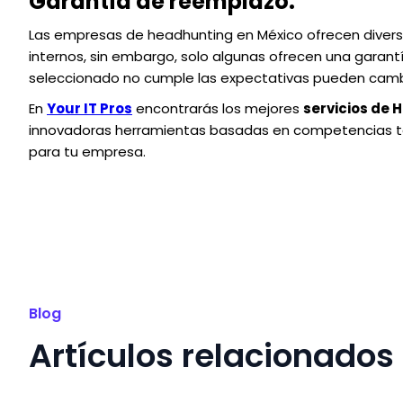
Garantía de reemplazo.
Las empresas de headhunting en México ofrecen diverso
internos, sin embargo, solo algunas ofrecen una garantí
seleccionado no cumple las expectativas pueden cambiá
En
Your IT Pros
encontrarás los mejores
servicios de
innovadoras herramientas basadas en competencias ten
para tu empresa.
Blog
Artículos relacionados