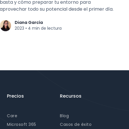
basta y cómo preparar tu entorno para
aprovechar todo su potencial desde el primer día.
Diana García
2023
4 min de lectura
•
Precios
Recursos
Care
Blog
Microsoft 365
Casos de éxito