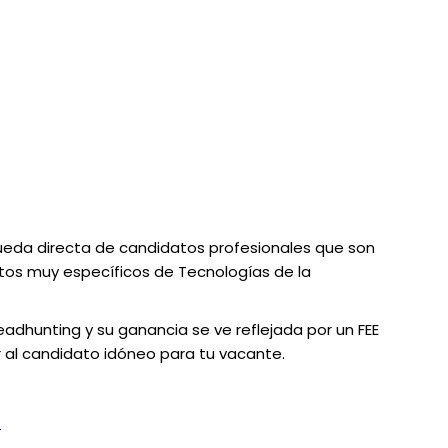
queda directa de candidatos profesionales que son
tos muy específicos de Tecnologías de la
dhunting y su ganancia se ve reflejada por un FEE
 al candidato idóneo para tu vacante.
?