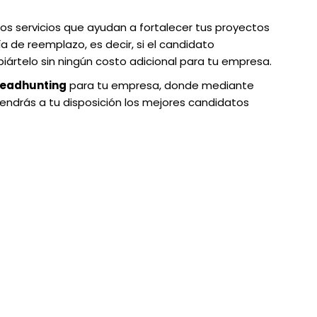
s servicios que ayudan a fortalecer tus proyectos
a de reemplazo, es decir, si el candidato
rtelo sin ningún costo adicional para tu empresa.
 Headhunting
para tu empresa, donde mediante
drás a tu disposición los mejores candidatos