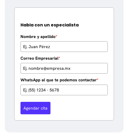
Habla con un especialista
Nombre y apellido
*
Correo Empresarial
*
WhatsApp al que te podemos contactar
*
Agendar cita