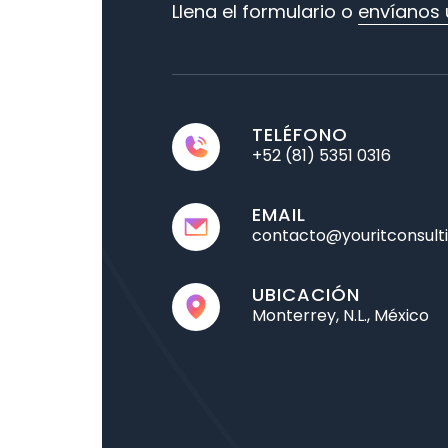
Llena el formulario o
envíanos 
TELÉFONO
+52 (81) 5351 0316
EMAIL
contacto@youritconsult
UBICACIÓN
Monterrey, N.L., México