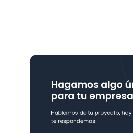
Hagamos algo ú
para tu empres
Hablemos de tu proyecto, ho
te respondemos