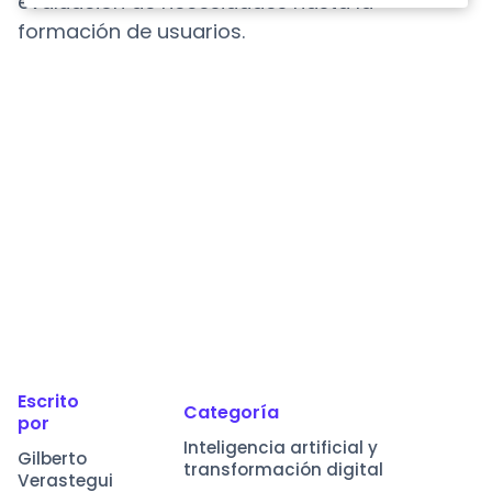
evaluación de necesidades hasta la
formación de usuarios.
Escrito
Categoría
por
Inteligencia artificial y
Gilberto
transformación digital
Verastegui