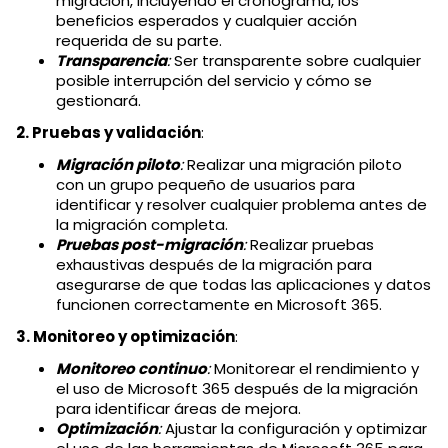
migración, incluyendo el cronograma, los
beneficios esperados y cualquier acción
requerida de su parte.
Transparencia
:
Ser transparente sobre cualquier
posible interrupción del servicio y cómo se
gestionará.
2. Pruebas y validación
:
Migración piloto
:
Realizar una migración piloto
con un grupo pequeño de usuarios para
identificar y resolver cualquier problema antes de
la migración completa.
Pruebas post-migración
:
Realizar pruebas
exhaustivas después de la migración para
asegurarse de que todas las aplicaciones y datos
funcionen correctamente en Microsoft 365.
3. Monitoreo y optimización
:
Monitoreo continuo
:
Monitorear el rendimiento y
el uso de Microsoft 365 después de la migración
para identificar áreas de mejora.
Optimización
:
Ajustar la configuración y optimizar