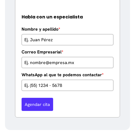
Habla con un especialista
Nombre y apellido
*
Correo Empresarial
*
WhatsApp al que te podemos contactar
*
Agendar cita