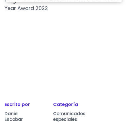
ha ganado el Latam Microsoft Partner of the
Year Award 2022
Escrito por
Categoría
Daniel
Comunicados
Escobar
especiales