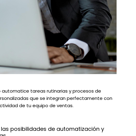
 automatice tareas rutinarias y procesos de
ersonalizadas que se integran perfectamente con
fectividad de tu equipo de ventas.
as posibilidades de automatización y
as.