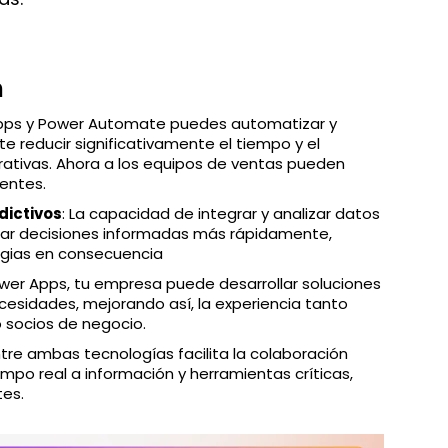
n
Apps y Power Automate puedes automatizar y
te reducir significativamente el tiempo y el
rativas. Ahora a los equipos de ventas pueden
entes.
dictivos
: La capacidad de integrar y analizar datos
ar decisiones informadas más rápidamente,
tegias en consecuencia
wer Apps, tu empresa puede desarrollar soluciones
esidades, mejorando así, la experiencia tanto
o socios de negocio.
ntre ambas tecnologías facilita la colaboración
empo real a información y herramientas críticas,
tes.