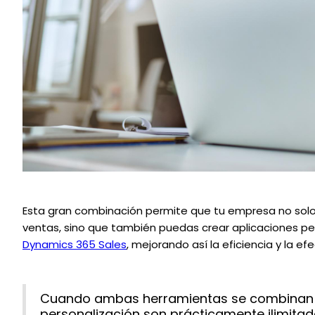
Esta gran combinación permite que tu empresa no solo
ventas, sino que también puedas crear aplicaciones p
Dynamics 365 Sales
, mejorando así la eficiencia y la e
Cuando ambas herramientas se combinan l
personalización son prácticamente ilimitad