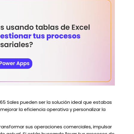
65 Sales pueden ser la solución ideal que estabas
jorar la eficiencia operativa y personalizar la
ransformar sus operaciones comerciales, impulsar
o actual. Si estás buscando llevar tus procesos de