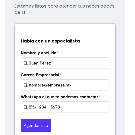
Estamos listos para atender tus necesidades
de TI
Habla con un especialista
Nombre y apellido
*
Correo Empresarial
*
WhatsApp al que te podemos contactar
*
Agendar cita