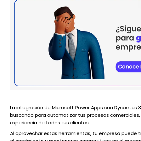
La integración de Microsoft Power Apps con Dynamics 3
buscando para automatizar tus procesos comerciales, me
experiencia de todos tus clientes.
Al aprovechar estas herramientas, tu empresa puede t
el crecimiento y mantenerse competitivas en el mercad