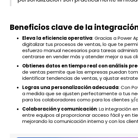
Beneficios clave de la integració
Eleva la eficiencia operativa
: Gracias a Power 
digitalizar tus procesos de ventas, lo que te permi
esfuerzo manual necesarios para tareas administ
centrarse en vender más y atender mejor a sus cli
Obtienes datos en tiempo real con análisis pre
de ventas permite que las empresas puedan tom
identificar tendencias de ventas, y ajustar estra
Logras una personalización adecuada
: Con Po
a medida que se ajusten perfectamente a tus nec
para los colaboradores como para los clientes y/
Colaboración y comunicación
: La integración e
entre equipos al proporcionar acceso fácil y en ti
mejorando la comunicación interna y con los clien