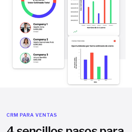
CRM PARA VENTAS
4 sencillos pasos para